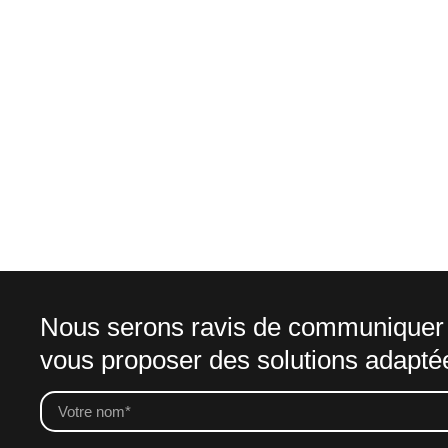
"L' ART DE LA C
LEADERSHIP"
James Humes
Nous serons ravis de communiquer 
vous proposer des solutions adaptées