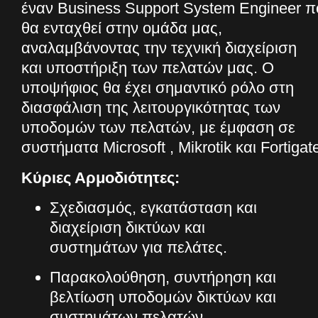
έναν
Business Support System Engineer
π
θα ενταχθεί στην ομάδα μας,
αναλαμβάνοντας την τεχνική διαχείριση
και υποστήριξη των πελατών μας. Ο
υποψήφιος θα έχει σημαντικό ρόλο στη
διασφάλιση της λειτουργικότητας των
υποδομών των πελατών, με έμφαση σε
συστήματα
Microsoft
,
Mikrotik
και
Fortigat
Κύριες Αρμοδιότητες:
Σχεδιασμός, εγκατάσταση και
διαχείριση δικτύων και
συστημάτων για πελάτες.
Παρακολούθηση, συντήρηση και
βελτίωση υποδομών δικτύων και
συστημάτων πελατών.